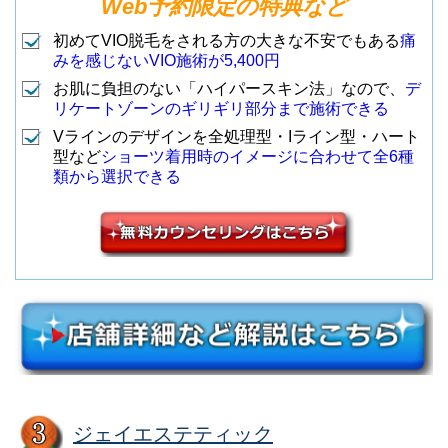
Web予約限定の特典など
初めてVIO脱毛をされる方の大きな不安でもある
痛
みを感じないVIO施術が5,400円
お肌に負担のない「ハイパースキン法」なので、
デ
リケートゾーンのギリギリ部分まで施術できる
Vラインのデザインを全処理型・Iライン型・ハート
型など
ショーツ着用時のイメージに合わせて全6種
類から選択できる
ジェイエステティック