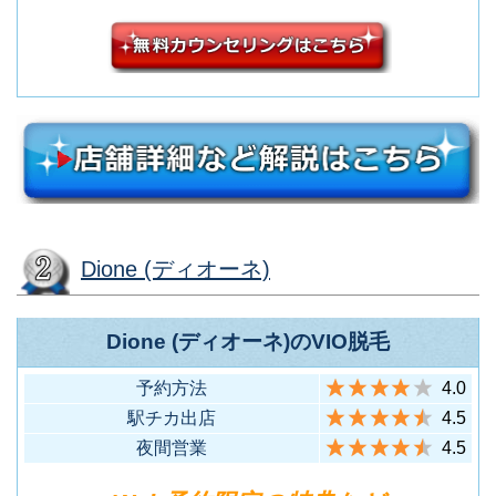
Dione (ディオーネ)
Dione (ディオーネ)のVIO脱毛
予約方法
4.0
駅チカ出店
4.5
夜間営業
4.5