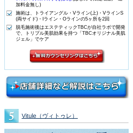
加料金無し)
施術は、トライアングル・Vライン(上)・VラインS
(両サイド)・Iライン・Oラインの5ヶ所を2回
脱毛施術後はエステティックTBCが自社ラボで開発
で、トリプル美肌効果を持つ「TBCオリジナル美肌
ジェル」でケア
Vitule（ヴィトゥレ）