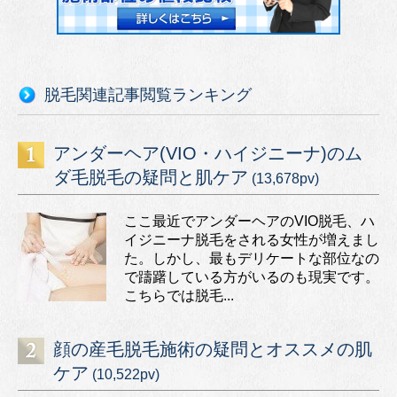
脱毛関連記事閲覧ランキング
アンダーヘア(VIO・ハイジニーナ)のム
ダ毛脱毛の疑問と肌ケア
(13,678pv)
ここ最近でアンダーヘアのVIO脱毛、ハ
イジニーナ脱毛をされる女性が増えまし
た。しかし、最もデリケートな部位なの
で躊躇している方がいるのも現実です。
こちらでは脱毛...
顔の産毛脱毛施術の疑問とオススメの肌
ケア
(10,522pv)