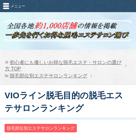
メニュー
初心者にも優しいお得な脱毛エステ・サロンの選び
方
TOP
脱毛部位別エステサロンランキング
VIOライン脱毛目的の脱毛エス
テサロンランキング
脱毛部位別エステサロンランキング