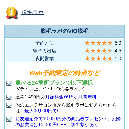
脱毛ラボ
脱毛ラボのVIO脱毛
予約方法
5.0
駅チカ出店
4.5
夜間営業
5.0
Web予約限定の特典など
選べる24箇所プランで以下選択
(Vライン上、V・I・Oの各ライン)
通常1,490円の
月額料金が15ヶ月間無料
他のエステサロン店から脱毛ラボに変えられた方
は、
最大30,000円でOFF
お友達紹介で10,000円分の商品券プレゼント。紹介
のお友達は13,000円OFF。学生割引あり