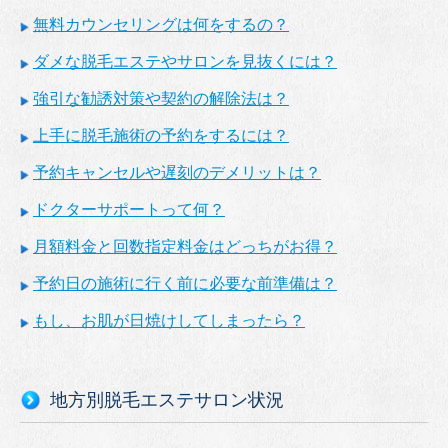
無料カウンセリングは何をするの？
ダメな脱毛エステやサロンを見抜くには？
強引な勧誘対策や契約の解除法は？
上手に脱毛施術の予約をするには？
予約キャンセルや遅刻のデメリットは？
ドクターサポートって何？
月額料金と回数指定料金はどっちがお得？
予約日の施術に行く前に必要な前準備は？
もし、お肌が日焼けしてしまったら？
地方別脱毛エステサロン状況