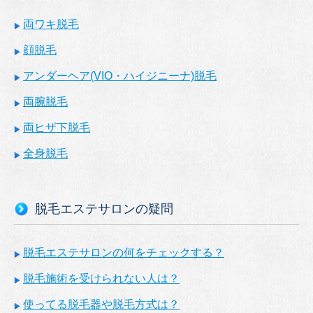
両ワキ脱毛
顔脱毛
アンダーヘア(VIO・ハイジニーナ)脱毛
両腕脱毛
両ヒザ下脱毛
全身脱毛
脱毛エステサロンの疑問
脱毛エステサロンの何をチェックする？
脱毛施術を受けられない人は？
使ってる脱毛器や脱毛方式は？