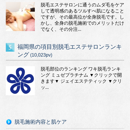
脱毛エステサロンに通うのムダ毛をケア
して透明感のあるツルすべ肌になること
ですが、その最高位が全身脱毛です。し
かし、全身の脱毛施術でのメリットだけ
でなく、その分注...
福岡県の項目別脱毛エステサロンランキ
ング
(10,023pv)
脱毛部位のランキング ワキ脱毛ランキ
ング ミュゼプラチナム ▼クリックで開
きます▼ ジェイエステティック ▼クリ
ッ...
脱毛施術内容と肌ケア