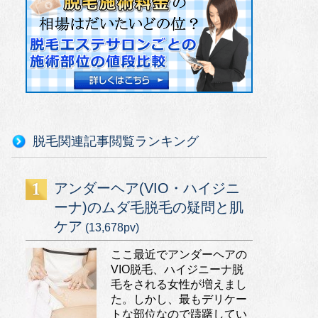
脱毛関連記事閲覧ランキング
アンダーヘア(VIO・ハイジニ
ーナ)のムダ毛脱毛の疑問と肌
ケア
(13,678pv)
ここ最近でアンダーヘアの
VIO脱毛、ハイジニーナ脱
毛をされる女性が増えまし
た。しかし、最もデリケー
トな部位なので躊躇してい