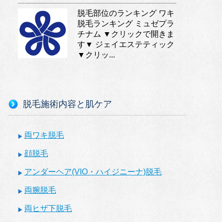
脱毛部位のランキング ワキ
脱毛ランキング ミュゼプラ
チナム ▼クリックで開きま
す▼ ジェイエステティック
▼クリッ...
脱毛施術内容と肌ケア
両ワキ脱毛
顔脱毛
アンダーヘア(VIO・ハイジニーナ)脱毛
両腕脱毛
両ヒザ下脱毛