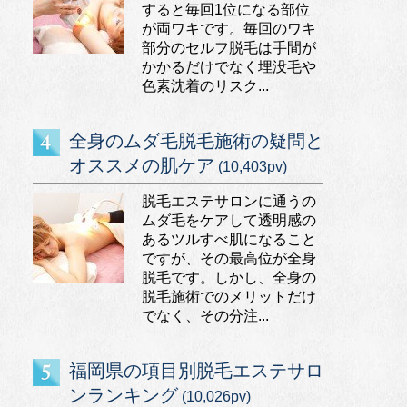
すると毎回1位になる部位
が両ワキです。毎回のワキ
部分のセルフ脱毛は手間が
かかるだけでなく埋没毛や
色素沈着のリスク...
全身のムダ毛脱毛施術の疑問と
オススメの肌ケア
(10,403pv)
脱毛エステサロンに通うの
ムダ毛をケアして透明感の
あるツルすべ肌になること
ですが、その最高位が全身
脱毛です。しかし、全身の
脱毛施術でのメリットだけ
でなく、その分注...
福岡県の項目別脱毛エステサロ
ンランキング
(10,026pv)