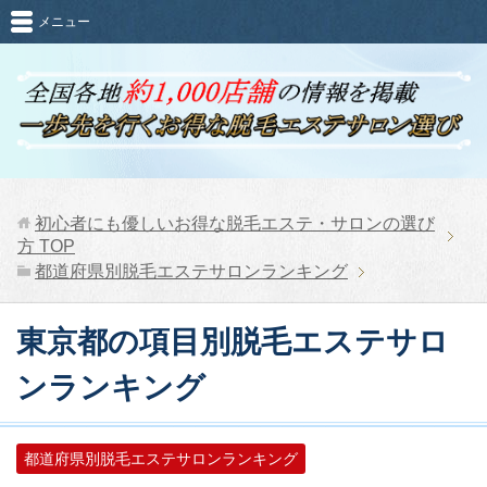
メニュー
初心者にも優しいお得な脱毛エステ・サロンの選び
方
TOP
都道府県別脱毛エステサロンランキング
東京都の項目別脱毛エステサロ
ンランキング
都道府県別脱毛エステサロンランキング